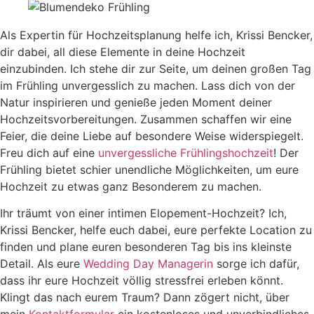
Als Expertin für Hochzeitsplanung helfe ich, Krissi Bencker,
dir dabei, all diese Elemente in deine Hochzeit
einzubinden. Ich stehe dir zur Seite, um deinen großen Tag
im Frühling unvergesslich zu machen. Lass dich von der
Natur inspirieren und genieße jeden Moment deiner
Hochzeitsvorbereitungen. Zusammen schaffen wir eine
Feier, die deine Liebe auf besondere Weise widerspiegelt.
Freu dich auf eine
unvergessliche Frühlingshochzeit
! Der
Frühling bietet schier unendliche Möglichkeiten, um eure
Hochzeit zu etwas ganz Besonderem zu machen.
Ihr träumt von einer intimen Elopement-Hochzeit? Ich,
Krissi Bencker, helfe euch dabei, eure perfekte Location zu
finden und plane euren besonderen Tag bis ins kleinste
Detail. Als eure
Wedding Day Managerin
sorge ich dafür,
dass ihr eure Hochzeit völlig stressfrei erleben könnt.
Klingt das nach eurem Traum? Dann zögert nicht, über