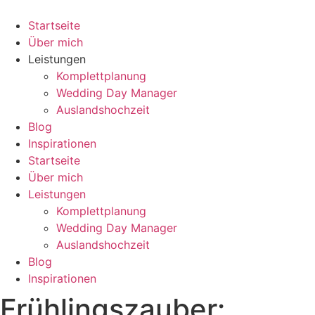
Zum
Inhalt
Startseite
springen
Über mich
Leistungen
Komplettplanung
Wedding Day Manager
Auslandshochzeit
Blog
Inspirationen
Startseite
Über mich
Leistungen
Komplettplanung
Wedding Day Manager
Auslandshochzeit
Blog
Inspirationen
Frühlingszauber: