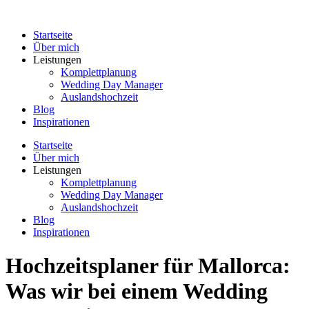
Zum
Inhalt
Startseite
springen
Über mich
Leistungen
Komplettplanung
Wedding Day Manager
Auslandshochzeit
Blog
Inspirationen
Startseite
Über mich
Leistungen
Komplettplanung
Wedding Day Manager
Auslandshochzeit
Blog
Inspirationen
Hochzeitsplaner für Mallorca:
Was wir bei einem Wedding