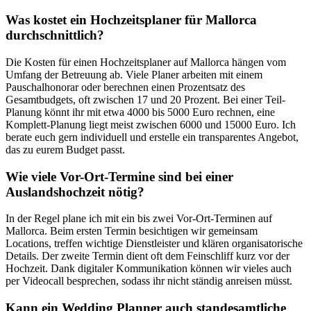
Was kostet ein Hochzeitsplaner für Mallorca
durchschnittlich?
Die Kosten für einen Hochzeitsplaner auf Mallorca hängen vom
Umfang der Betreuung ab. Viele Planer arbeiten mit einem
Pauschalhonorar oder berechnen einen Prozentsatz des
Gesamtbudgets, oft zwischen 17 und 20 Prozent. Bei einer Teil-
Planung könnt ihr mit etwa 4000 bis 5000 Euro rechnen, eine
Komplett-Planung liegt meist zwischen 6000 und 15000 Euro. Ich
berate euch gern individuell und erstelle ein transparentes Angebot,
das zu eurem Budget passt.
Wie viele Vor-Ort-Termine sind bei einer
Auslandshochzeit nötig?
In der Regel plane ich mit ein bis zwei Vor-Ort-Terminen auf
Mallorca. Beim ersten Termin besichtigen wir gemeinsam
Locations, treffen wichtige Dienstleister und klären organisatorische
Details. Der zweite Termin dient oft dem Feinschliff kurz vor der
Hochzeit. Dank digitaler Kommunikation können wir vieles auch
per Videocall besprechen, sodass ihr nicht ständig anreisen müsst.
Kann ein Wedding Planner auch standesamtliche