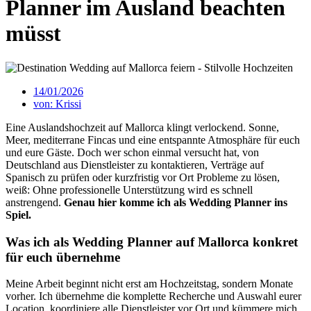
Planner im Ausland beachten
müsst
14/01/2026
von:
Krissi
Eine Auslandshochzeit auf Mallorca klingt verlockend. Sonne,
Meer, mediterrane Fincas und eine entspannte Atmosphäre für euch
und eure Gäste. Doch wer schon einmal versucht hat, von
Deutschland aus Dienstleister zu kontaktieren, Verträge auf
Spanisch zu prüfen oder kurzfristig vor Ort Probleme zu lösen,
weiß: Ohne professionelle Unterstützung wird es schnell
anstrengend.
Genau hier komme ich als Wedding Planner ins
Spiel.
Was ich als Wedding Planner auf Mallorca konkret
für euch übernehme
Meine Arbeit beginnt nicht erst am Hochzeitstag, sondern Monate
vorher. Ich übernehme die komplette Recherche und Auswahl eurer
Location, koordiniere alle Dienstleister vor Ort und kümmere mich