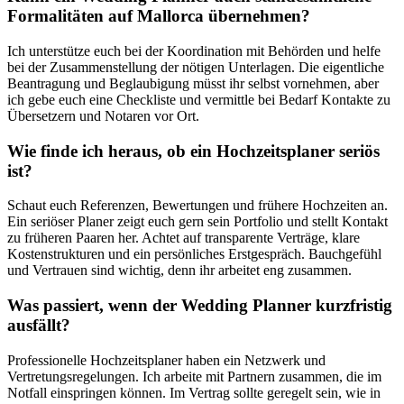
Formalitäten auf Mallorca übernehmen?
Ich unterstütze euch bei der Koordination mit Behörden und helfe
bei der Zusammenstellung der nötigen Unterlagen. Die eigentliche
Beantragung und Beglaubigung müsst ihr selbst vornehmen, aber
ich gebe euch eine Checkliste und vermittle bei Bedarf Kontakte zu
Übersetzern und Notaren vor Ort.
Wie finde ich heraus, ob ein Hochzeitsplaner seriös
ist?
Schaut euch Referenzen, Bewertungen und frühere Hochzeiten an.
Ein seriöser Planer zeigt euch gern sein Portfolio und stellt Kontakt
zu früheren Paaren her. Achtet auf transparente Verträge, klare
Kostenstrukturen und ein persönliches Erstgespräch. Bauchgefühl
und Vertrauen sind wichtig, denn ihr arbeitet eng zusammen.
Was passiert, wenn der Wedding Planner kurzfristig
ausfällt?
Professionelle Hochzeitsplaner haben ein Netzwerk und
Vertretungsregelungen. Ich arbeite mit Partnern zusammen, die im
Notfall einspringen können. Im Vertrag sollte geregelt sein, wie in