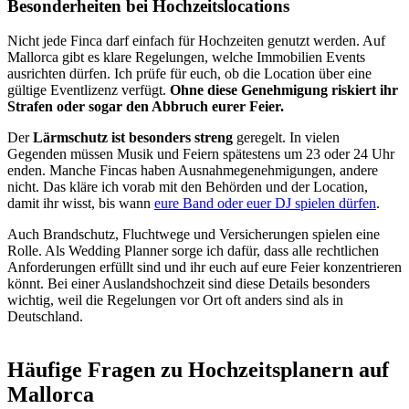
Besonderheiten bei Hochzeitslocations
Nicht jede Finca darf einfach für Hochzeiten genutzt werden. Auf
Mallorca gibt es klare Regelungen, welche Immobilien Events
ausrichten dürfen. Ich prüfe für euch, ob die Location über eine
gültige Eventlizenz verfügt.
Ohne diese Genehmigung riskiert ihr
Strafen oder sogar den Abbruch eurer Feier.
Der
Lärmschutz ist besonders streng
geregelt. In vielen
Gegenden müssen Musik und Feiern spätestens um 23 oder 24 Uhr
enden. Manche Fincas haben Ausnahmegenehmigungen, andere
nicht. Das kläre ich vorab mit den Behörden und der Location,
damit ihr wisst, bis wann
eure Band oder euer DJ spielen dürfen
.
Auch Brandschutz, Fluchtwege und Versicherungen spielen eine
Rolle. Als Wedding Planner sorge ich dafür, dass alle rechtlichen
Anforderungen erfüllt sind und ihr euch auf eure Feier konzentrieren
könnt. Bei einer Auslandshochzeit sind diese Details besonders
wichtig, weil die Regelungen vor Ort oft anders sind als in
Deutschland.
Häufige Fragen zu Hochzeitsplanern auf
Mallorca