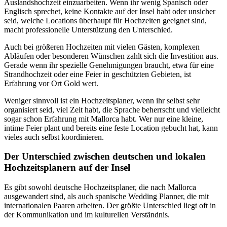
Auslandshochzeit einzuarbeiten. Wenn ihr wenig Spanisch oder
Englisch sprechet, keine Kontakte auf der Insel habt oder unsicher
seid, welche Locations überhaupt für Hochzeiten geeignet sind,
macht professionelle Unterstützung den Unterschied.
Auch bei größeren Hochzeiten mit vielen Gästen, komplexen
Abläufen oder besonderen Wünschen zahlt sich die Investition aus.
Gerade wenn ihr spezielle Genehmigungen braucht, etwa für eine
Strandhochzeit oder eine Feier in geschützten Gebieten, ist
Erfahrung vor Ort Gold wert.
Weniger sinnvoll ist ein Hochzeitsplaner, wenn ihr selbst sehr
organisiert seid, viel Zeit habt, die Sprache beherrscht und vielleicht
sogar schon Erfahrung mit Mallorca habt. Wer nur eine kleine,
intime Feier plant und bereits eine feste Location gebucht hat, kann
vieles auch selbst koordinieren.
Der Unterschied zwischen deutschen und lokalen
Hochzeitsplanern auf der Insel
Es gibt sowohl deutsche Hochzeitsplaner, die nach Mallorca
ausgewandert sind, als auch spanische Wedding Planner, die mit
internationalen Paaren arbeiten. Der größte Unterschied liegt oft in
der Kommunikation und im kulturellen Verständnis.