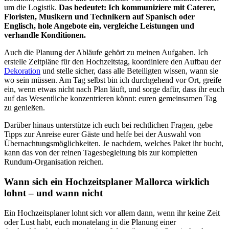
um die Logistik.
Das bedeutet: Ich kommuniziere mit Caterer,
Floristen, Musikern und Technikern auf Spanisch oder
Englisch, hole Angebote ein, vergleiche Leistungen und
verhandle Konditionen.
Auch die Planung der Abläufe gehört zu meinen Aufgaben. Ich
erstelle Zeitpläne für den Hochzeitstag, koordiniere den Aufbau der
Dekoration
und stelle sicher, dass alle Beteiligten wissen, wann sie
wo sein müssen. Am Tag selbst bin ich durchgehend vor Ort, greife
ein, wenn etwas nicht nach Plan läuft, und sorge dafür, dass ihr euch
auf das Wesentliche konzentrieren könnt: euren gemeinsamen Tag
zu genießen.
Darüber hinaus unterstütze ich euch bei rechtlichen Fragen, gebe
Tipps zur Anreise eurer Gäste und helfe bei der Auswahl von
Übernachtungsmöglichkeiten. Je nachdem, welches Paket ihr bucht,
kann das von der reinen Tagesbegleitung bis zur kompletten
Rundum-Organisation reichen.
Wann sich ein Hochzeitsplaner Mallorca wirklich
lohnt – und wann nicht
Ein Hochzeitsplaner lohnt sich vor allem dann, wenn ihr keine Zeit
oder Lust habt, euch monatelang in die Planung einer