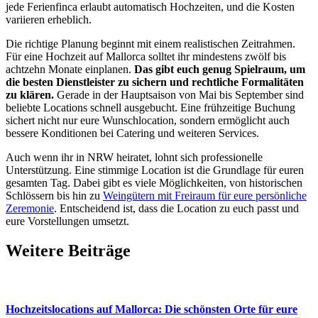
jede Ferienfinca erlaubt automatisch Hochzeiten, und die Kosten
variieren erheblich.
Die richtige Planung beginnt mit einem realistischen Zeitrahmen.
Für eine Hochzeit auf Mallorca solltet ihr mindestens zwölf bis
achtzehn Monate einplanen.
Das gibt euch genug Spielraum, um
die besten Dienstleister zu sichern und rechtliche Formalitäten
zu klären.
Gerade in der Hauptsaison von Mai bis September sind
beliebte Locations schnell ausgebucht. Eine frühzeitige Buchung
sichert nicht nur eure Wunschlocation, sondern ermöglicht auch
bessere Konditionen bei Catering und weiteren Services.
Auch wenn ihr in NRW heiratet, lohnt sich professionelle
Unterstützung. Eine stimmige Location ist die Grundlage für euren
gesamten Tag. Dabei gibt es viele Möglichkeiten, von historischen
Schlössern bis hin zu
Weingütern mit Freiraum für eure persönliche
Zeremonie
. Entscheidend ist, dass die Location zu euch passt und
eure Vorstellungen umsetzt.
Weitere Beiträge
Hochzeitslocations auf Mallorca: Die schönsten Orte für eure