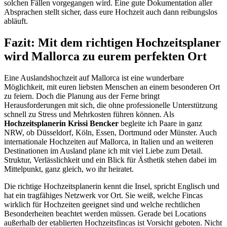
solchen Fällen vorgegangen wird. Eine gute Dokumentation aller
Absprachen stellt sicher, dass eure Hochzeit auch dann reibungslos
abläuft.
Fazit: Mit dem richtigen Hochzeitsplaner
wird Mallorca zu eurem perfekten Ort
Eine Auslandshochzeit auf Mallorca ist eine wunderbare
Möglichkeit, mit euren liebsten Menschen an einem besonderen Ort
zu feiern. Doch die Planung aus der Ferne bringt
Herausforderungen mit sich, die ohne professionelle Unterstützung
schnell zu Stress und Mehrkosten führen können. Als
Hochzeitsplanerin Krissi Bencker
begleite ich Paare in ganz
NRW, ob Düsseldorf, Köln, Essen, Dortmund oder Münster. Auch
internationale Hochzeiten auf Mallorca, in Italien und an weiteren
Destinationen im Ausland plane ich mit viel Liebe zum Detail.
Struktur, Verlässlichkeit und ein Blick für Ästhetik stehen dabei im
Mittelpunkt, ganz gleich, wo ihr heiratet.
Die richtige Hochzeitsplanerin kennt die Insel, spricht Englisch und
hat ein tragfähiges Netzwerk vor Ort. Sie weiß, welche Fincas
wirklich für Hochzeiten geeignet sind und welche rechtlichen
Besonderheiten beachtet werden müssen. Gerade bei Locations
außerhalb der etablierten Hochzeitsfincas ist Vorsicht geboten. Nicht