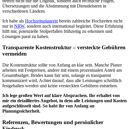
betrifft nicht nur die Logistik, sondern auch rechtliche Fragen,
Übersetzungen und die Abstimmung mit Dienstleistern in
verschiedenen Ländern.
Ich habe als
Hochzeitsplanerin
bereits zahlreiche Hochzeiten nicht
nur in
NRW
, sondern auch international begleitet. Diese Erfahrung
hilft mir, potenzielle Stolperfallen frühzeitig zu erkennen und
Lösungen parat zu haben.
Transparente Kostenstruktur – versteckte Gebühren
vermeiden
Die Kostenstruktur sollte von Anfang an klar sein. Manche Planer
arbeiten mit Festpreisen, andere mit einem prozentualen Anteil am
Gesamtbudget. Beides kann fair sein, solange es transparent
kommuniziert wird. Achtet darauf, dass alle Leistungen schriftlich
festgehalten werden und keine versteckten Gebühren entstehen.
Ich lege großen Wert auf klare Absprachen. Ihr erhaltet von
mir ein detailliertes Angebot, in dem alle Leistungen und Kosten
aufgeschlüsselt sind. So habt ihr von Anfang an
Planungssicherheit.
Referenzen, Bewertungen und persönlicher
Eindruck