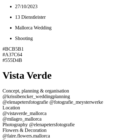
27/10/2023
13 Dienstleister
Mallorca Wedding
Shooting
#BCB5B1
#A37C64
#555D4B
Vista Verde
Concept, planning & organisation
@krissibencker_weddingplanning
@elenapetersfotografie @fotografie_meysterwerke
Location
@vistaverde_mallorca
@milagro_mallorca
Photography @elenapetersfotografie
Flowers & Decoration
@faire.flowers.mallorca