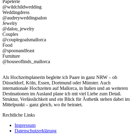
Papeterie
@wildchildwedding
Weddingdress
@audreyweddingsalon
Jewelry
@dalou_jewelry
Couples
@couplegoalsmallorca
Food
@spoonandfeast
Furniture
@houseoflinds_mallorca
Als Hochzeitsplanerin begleite ich Paare in ganz NRW – ob
Düsseldorf, Köln, Essen, Dortmund oder Münster. Auch
internationale Hochzeiten auf Mallorca, in Italien und an weiteren
Destinationen im Ausland plane ich mit viel Liebe zum Detail.
Struktur, Verlässlichkeit und ein Blick für Ästhetik stehen dabei im
Mittelpunkt – ganz gleich, wo ihr heiratet.
Rechtliche Links
Impressum
Datenschutzerklärung