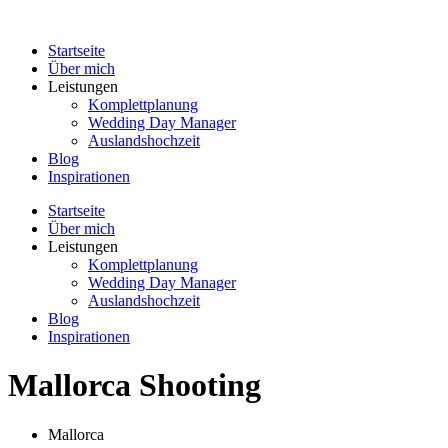
Zum
Inhalt
Startseite
springen
Über mich
Leistungen
Komplettplanung
Wedding Day Manager
Auslandshochzeit
Blog
Inspirationen
Startseite
Über mich
Leistungen
Komplettplanung
Wedding Day Manager
Auslandshochzeit
Blog
Inspirationen
Mallorca Shooting
Mallorca